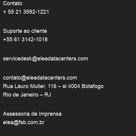
Contato
+ 55 21 3592-1221
Suporte ao cliente
+55 61 3142-1018
servicedesk@eleadatacenters.com
contato@eleadatacenters.com
Rua Lauro Muller, 116 – sl 4004 Botafogo
Rio de Janeiro – RJ
Assessoria de Imprensa
elea@fsb.com.br