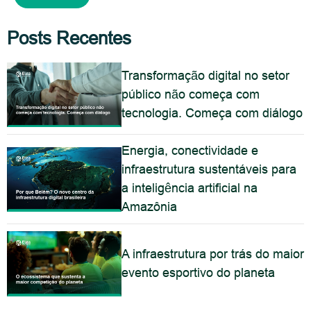
Posts Recentes
Transformação digital no setor
público não começa com
tecnologia. Começa com diálogo
Energia, conectividade e
infraestrutura sustentáveis para
a inteligência artificial na
Amazônia
A infraestrutura por trás do maior
evento esportivo do planeta