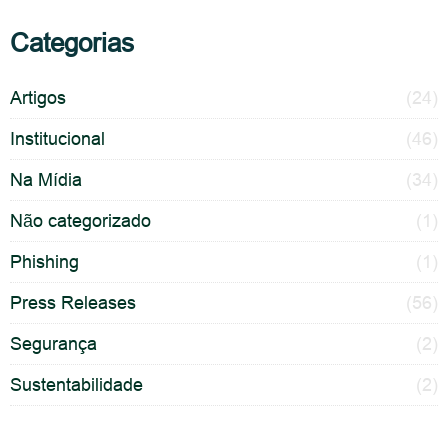
Categorias
Artigos
(24)
Institucional
(46)
Na Mídia
(34)
Não categorizado
(1)
Phishing
(1)
Press Releases
(56)
Segurança
(2)
Sustentabilidade
(2)