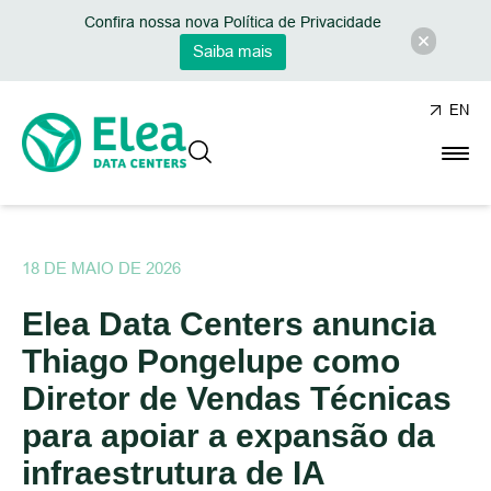
Confira nossa nova Política de Privacidade
Saiba mais
EN
18 DE MAIO DE 2026
Elea Data Centers anuncia
Thiago Pongelupe como
Diretor de Vendas Técnicas
para apoiar a expansão da
infraestrutura de IA