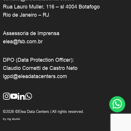
Rua Lauro Muller, 116 – sl 4004 Botafogo
Rio de Janeiro – RJ
Assessoria de Imprensa
elea@fsb.com.br
DPO (Data Protection Officer):
Claudio Cornetti de Castro Neto
lgpd@eleadatacenters.com
©2026 ©Elea Data Centers | All rights reserved.
by mg studio