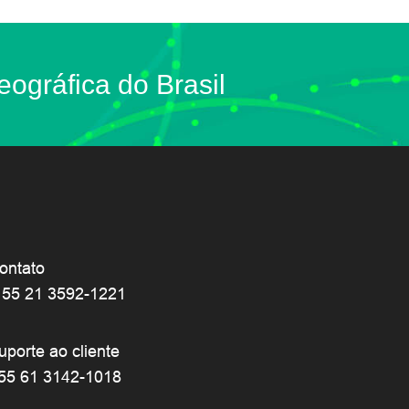
eográfica do Brasil
ontato
 55 21 3592-1221
uporte ao cliente
55 61 3142-1018