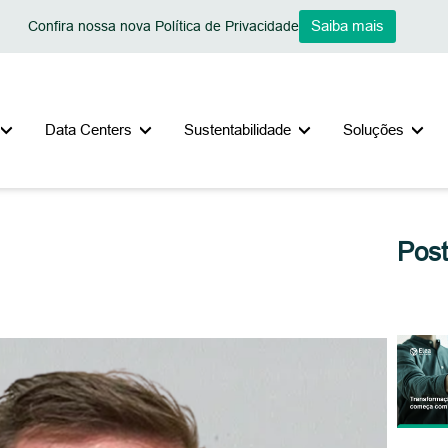
Saiba mais
Confira nossa nova Política de Privacidade
Data Centers
Sustentabilidade
Soluções
Pos