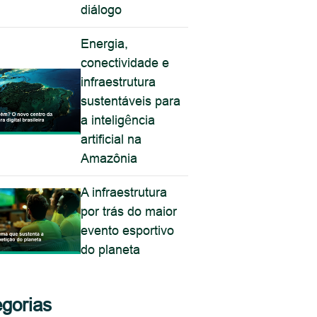
diálogo
Energia,
conectividade e
infraestrutura
sustentáveis para
a inteligência
artificial na
Amazônia
A infraestrutura
por trás do maior
evento esportivo
do planeta
gorias