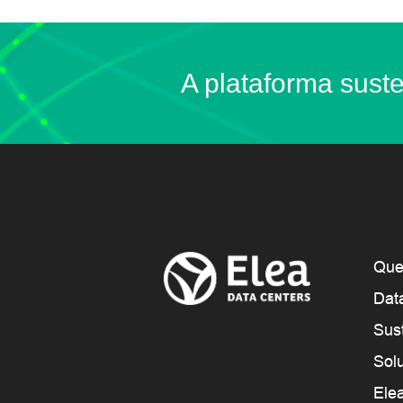
A plataforma suste
Qu
Dat
Sus
Sol
Ele