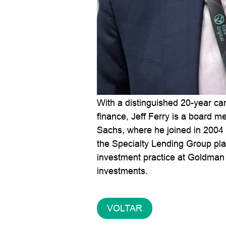
With a distinguished 20-year ca
finance, Jeff Ferry is a board m
Sachs, where he joined in 2004
the Specialty Lending Group plat
investment practice at Goldman 
investments.
VOLTAR