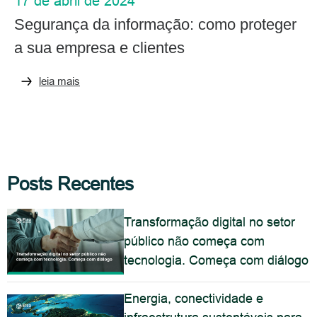
17 de abril de 2024
Segurança da informação: como proteger
a sua empresa e clientes
leia mais
Posts Recentes
Transformação digital no setor
público não começa com
tecnologia. Começa com diálogo
Energia, conectividade e