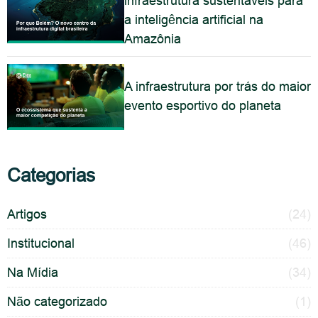
infraestrutura sustentáveis para
a inteligência artificial na
Amazônia
A infraestrutura por trás do maior
evento esportivo do planeta
Categorias
Artigos
(24)
Institucional
(46)
Na Mídia
(34)
Não categorizado
(1)