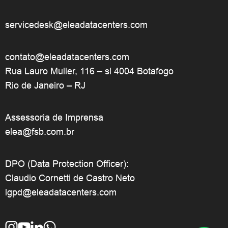
servicedesk@eleadatacenters.com
contato@eleadatacenters.com
Rua Lauro Muller, 116 – sl 4004 Botafogo
Rio de Janeiro – RJ
Assessoria de Imprensa
elea@fsb.com.br
DPO (Data Protection Officer):
Claudio Cornetti de Castro Neto
lgpd@eleadatacenters.com