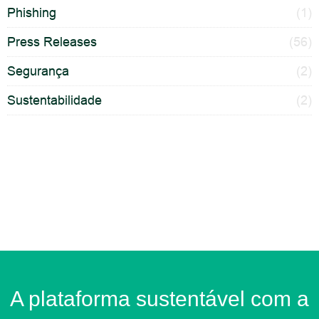
Phishing
(1)
Press Releases
(56)
Segurança
(2)
Sustentabilidade
(2)
A plataforma sustentável com a