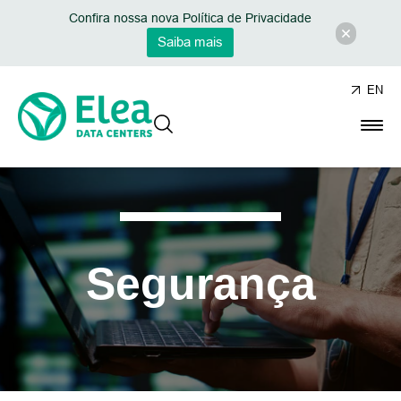
Confira nossa nova Política de Privacidade
Saiba mais
EN
Segurança