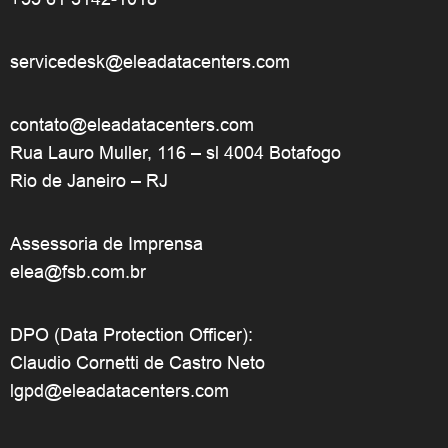
servicedesk@eleadatacenters.com
contato@eleadatacenters.com
Rua Lauro Muller, 116 – sl 4004 Botafogo
Rio de Janeiro – RJ
Assessoria de Imprensa
elea@fsb.com.br
DPO (Data Protection Officer):
Claudio Cornetti de Castro Neto
lgpd@eleadatacenters.com