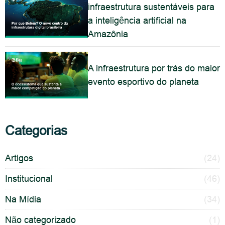
infraestrutura sustentáveis para
a inteligência artificial na
Amazônia
A infraestrutura por trás do maior
evento esportivo do planeta
Categorias
Artigos
(24)
Institucional
(46)
Na Mídia
(34)
Não categorizado
(1)