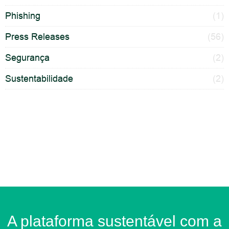
Phishing
(1)
Press Releases
(56)
Segurança
(2)
Sustentabilidade
(2)
A plataforma sustentável com a