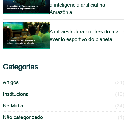
a inteligência artificial na
Amazônia
A infraestrutura por trás do maior
evento esportivo do planeta
Categorias
Artigos
(24)
Institucional
(46)
Na Mídia
(34)
Não categorizado
(1)