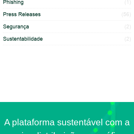
Phishing
(1)
Press Releases
(56)
Segurança
(2)
Sustentabilidade
(2)
A plataforma sustentável com a