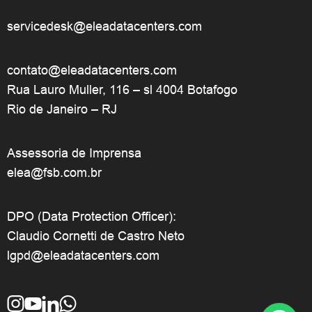
servicedesk@eleadatacenters.com
contato@eleadatacenters.com
Rua Lauro Muller, 116 – sl 4004 Botafogo
Rio de Janeiro – RJ
Assessoria de Imprensa
elea@fsb.com.br
DPO (Data Protection Officer):
Claudio Cornetti de Castro Neto
lgpd@eleadatacenters.com