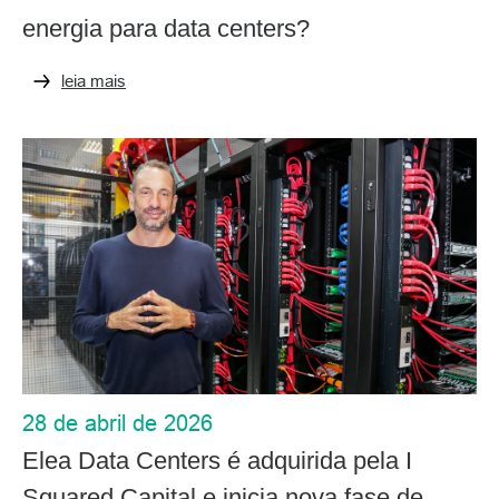
energia para data centers?
leia mais
28 de abril de 2026
Elea Data Centers é adquirida pela I
Squared Capital e inicia nova fase de