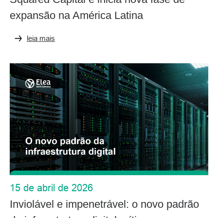
expansão na América Latina
leia mais
15 de abril de 2026
Inviolável e impenetrável: o novo padrão