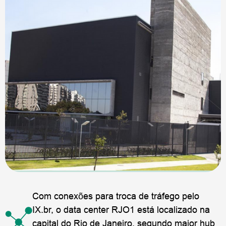
Com conexões para troca de tráfego pelo
IX.br, o data center RJO1 está localizado na
capital do Rio de Janeiro, segundo maior hub