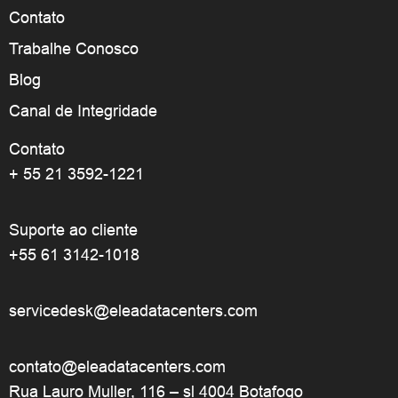
Contato
Trabalhe Conosco
Blog
Canal de Integridade
Contato
+ 55 21 3592-1221
Suporte ao cliente
+55 61 3142-1018
servicedesk@eleadatacenters.com
contato@eleadatacenters.com
Rua Lauro Muller, 116 – sl 4004 Botafogo