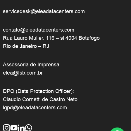
servicedesk@eleadatacenters.com
contato@eleadatacenters.com
Rua Lauro Muller, 116 – sl 4004 Botafogo
Rio de Janeiro – RJ
Assessoria de Imprensa
elea@fsb.com.br
DPO (Data Protection Officer):
Claudio Cornetti de Castro Neto
lgpd@eleadatacenters.com