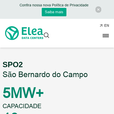
Confira nossa nova Política de Privacidade
Saiba mais
EN
SPO2
São Bernardo do Campo
5
MW+
CAPACIDADE