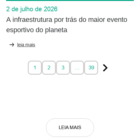
2 de julho de 2026
A infraestrutura por trás do maior evento
esportivo do planeta
leia mais
1
2
3
…
39
LEIA MAIS