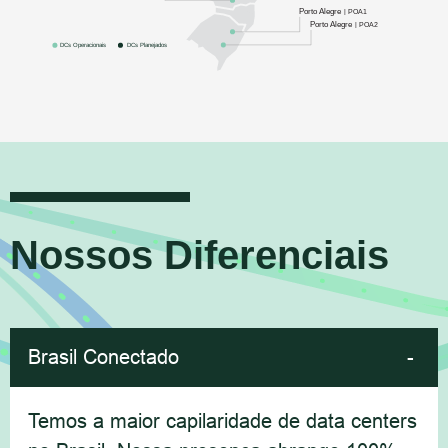
Porto Alegre
| POA1
Porto Alegre
| POA2
DCs Operacionais
DCs Planejados
Nossos Diferenciais
Brasil Conectado
Temos a maior capilaridade de data centers