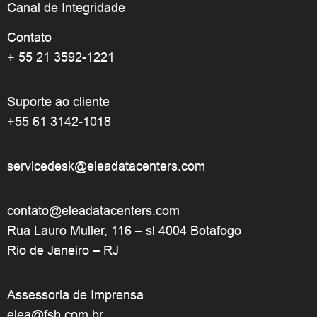
Canal de Integridade
Contato
+ 55 21 3592-1221
Suporte ao cliente
+55 61 3142-1018
servicedesk@eleadatacenters.com
contato@eleadatacenters.com
Rua Lauro Muller, 116 – sl 4004 Botafogo
Rio de Janeiro – RJ
Assessoria de Imprensa
elea@fsb.com.br