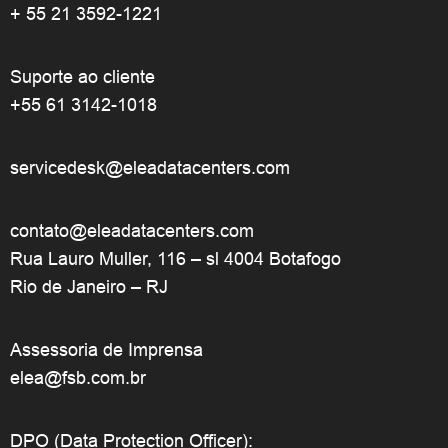
+ 55 21 3592-1221
Suporte ao cliente
+55 61 3142-1018
servicedesk@eleadatacenters.com
contato@eleadatacenters.com
Rua Lauro Muller, 116 – sl 4004 Botafogo
Rio de Janeiro – RJ
Assessoria de Imprensa
elea@fsb.com.br
DPO (Data Protection Officer):