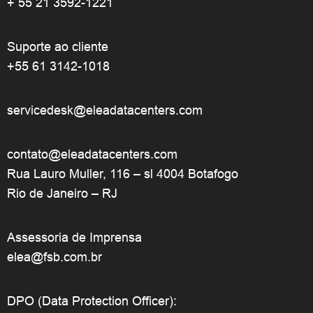
+ 55 21 3592-1221
Suporte ao cliente
+55 61 3142-1018
servicedesk@eleadatacenters.com
contato@eleadatacenters.com
Rua Lauro Muller, 116 – sl 4004 Botafogo
Rio de Janeiro – RJ
Assessoria de Imprensa
elea@fsb.com.br
DPO (Data Protection Officer):