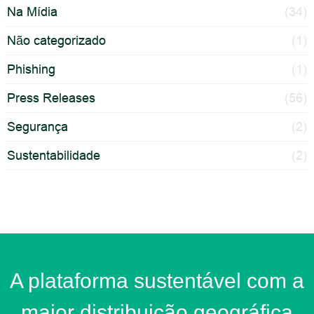
Na Mídia
(34)
Não categorizado
(1)
Phishing
(1)
Press Releases
(56)
Segurança
(2)
Sustentabilidade
(2)
A plataforma sustentável com a
maior distribuição geográfica