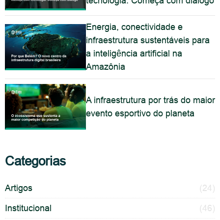
tecnologia. Começa com diálogo
Energia, conectividade e
infraestrutura sustentáveis para
a inteligência artificial na
Amazônia
A infraestrutura por trás do maior
evento esportivo do planeta
Categorias
Artigos
(24)
Institucional
(46)