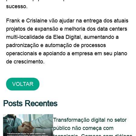
sucesso.
Frank e Crislaine vão ajudar na entrega dos atuais
projetos de expansão e melhoria dos data centers
multi-localidade da Elea Digital, aumentando a
padronização e automação de processos
operacionais e apoiando a empresa em seu plano
de crescimento.
VOLTAR
Posts Recentes
Transformação digital no setor
público não começa com