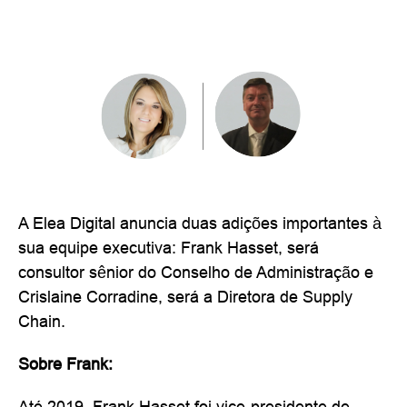
A Elea Digital anuncia duas adições importantes à
sua equipe executiva: Frank Hasset, será
consultor sênior do Conselho de Administração e
Crislaine Corradine, será a Diretora de Supply
Chain.
Sobre Frank:
Até 2019, Frank Hasset foi vice-presidente de