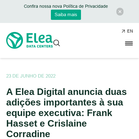
Confira nossa nova Política de Privacidade
Saiba mais
EN
23 DE JUNHO DE 2022
A Elea Digital anuncia duas
adições importantes à sua
equipe executiva: Frank
Hasset e Crislaine
Corradine