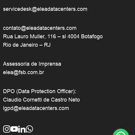
servicedesk@eleadatacenters.com
contato@eleadatacenters.com
Rua Lauro Muller, 116 – sl 4004 Botafogo
Rio de Janeiro – RJ
Assessoria de Imprensa
elea@fsb.com.br
DPO (Data Protection Officer):
Claudio Cornetti de Castro Neto
lgpd@eleadatacenters.com