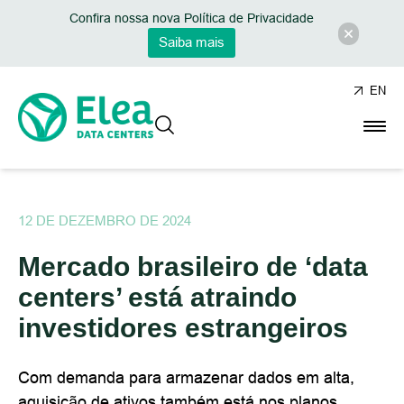
Confira nossa nova Política de Privacidade
Saiba mais
EN
12 DE DEZEMBRO DE 2024
Mercado brasileiro de ‘data
centers’ está atraindo
investidores estrangeiros
Com demanda para armazenar dados em alta,
aquisição de ativos também está nos planos