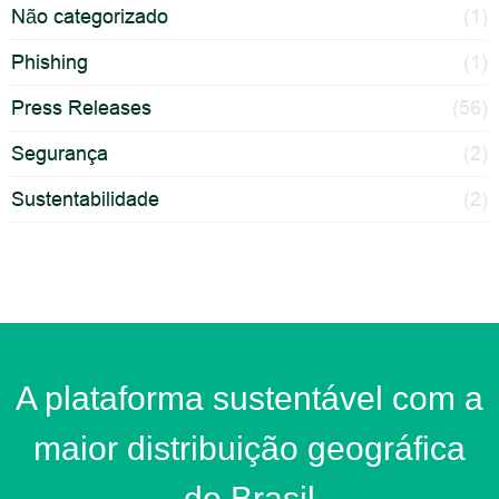
Não categorizado
(1)
Phishing
(1)
Press Releases
(56)
Segurança
(2)
Sustentabilidade
(2)
A plataforma sustentável com a
maior distribuição geográfica
do Brasil