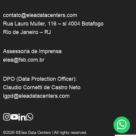
contato@eleadatacenters.com
Rua Lauro Muller, 116 – sl 4004 Botafogo
Rio de Janeiro – RJ
Assessoria de Imprensa
elea@fsb.com.br
DPO (Data Protection Officer):
Claudio Cornetti de Castro Neto
lgpd@eleadatacenters.com
©2026 ©Elea Data Centers | All rights reserved.