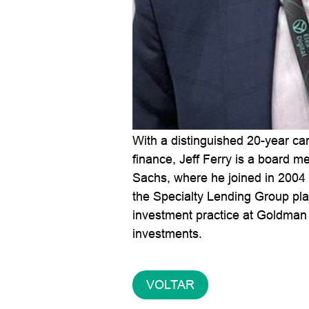
With a distinguished 20-year ca
finance, Jeff Ferry is a board m
Sachs, where he joined in 2004
the Specialty Lending Group plat
investment practice at Goldman 
investments.
VOLTAR