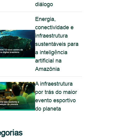
diálogo
Energia,
conectividade e
infraestrutura
sustentáveis para
a inteligência
artificial na
Amazônia
A infraestrutura
por trás do maior
evento esportivo
do planeta
gorias