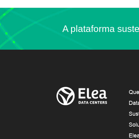
A plataforma suste
Qu
Dat
Sus
Sol
Ele