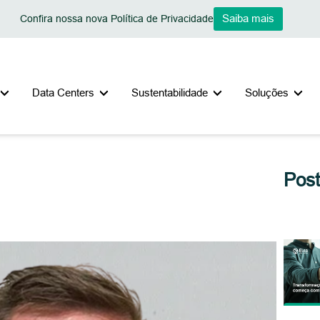
Saiba mais
Confira nossa nova Política de Privacidade
Data Centers
Sustentabilidade
Soluções
Pos