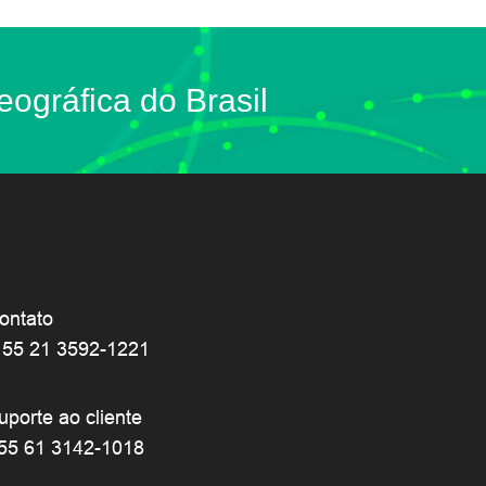
eográfica do Brasil
ontato
 55 21 3592-1221
uporte ao cliente
55 61 3142-1018